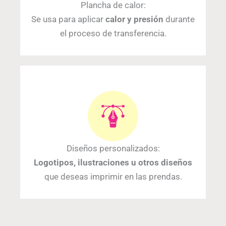
Plancha de calor:
Se usa para aplicar
calor y presión
durante
el proceso de transferencia.
Diseños personalizados:
Logotipos, ilustraciones u otros diseños
que deseas imprimir en las prendas.