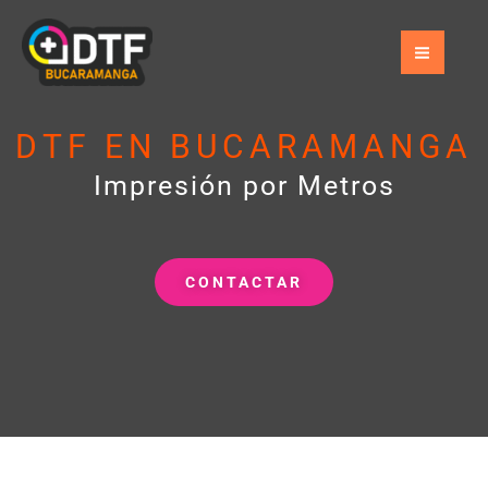
Ir
al
contenido
DTF EN BUCARAMANGA
Impresión por Metros
CONTACTAR