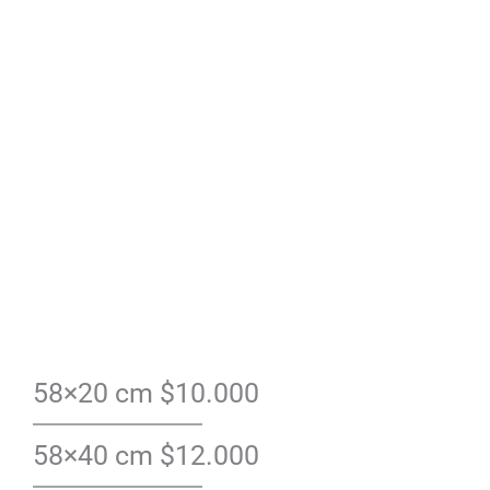
58×20 cm $10.000
58×40 cm $12.000