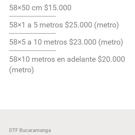
58×50 cm $15.000
58×1 a 5 metros $25.000 (metro)
58×5 a 10 metros $23.000 (metro)
58×10 metros en adelante $20.000
(metro)
DTF Bucaramanga